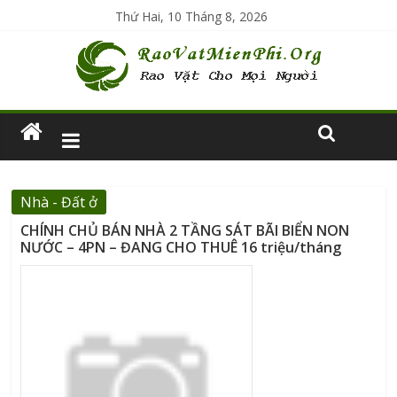
Thứ Hai, 10 Tháng 8, 2026
Nhà - Đất ở
CHÍNH CHỦ BÁN NHÀ 2 TẦNG SÁT BÃI BIỂN NON
NƯỚC – 4PN – ĐANG CHO THUÊ 16 triệu/tháng