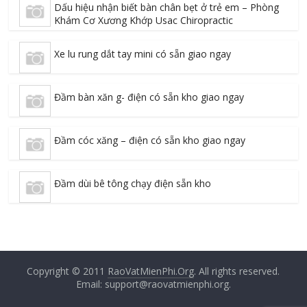
Dấu hiệu nhận biết bàn chân bẹt ở trẻ em – Phòng
Khám Cơ Xương Khớp Usac Chiropractic
Xe lu rung dắt tay mini có sẵn giao ngay
Đầm bàn xăn g- điện có sẵn kho giao ngay
Đầm cóc xăng – điện có sẵn kho giao ngay
Đầm dùi bê tông chạy điện sẵn kho
Copyright © 2011
RaoVatMienPhi.Org
. All rights reserved.
Email: support@raovatmienphi.org.