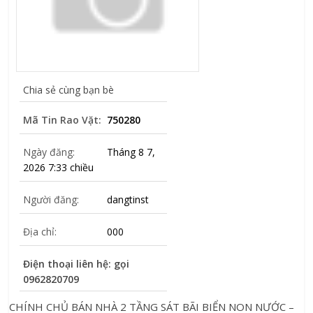
Chia sẻ cùng bạn bè
Mã Tin Rao Vặt:
750280
Ngày đăng:
Tháng 8 7,
2026 7:33 chiều
Người đăng:
dangtinst
Địa chỉ:
000
Điện thoại liên hệ: gọi
0962820709
CHÍNH CHỦ BÁN NHÀ 2 TẦNG SÁT BÃI BIỂN NON NƯỚC –