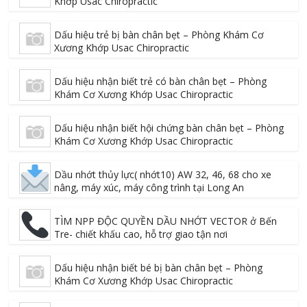
Khớp Usac Chiropractic
Dấu hiệu trẻ bị bàn chân bẹt – Phòng Khám Cơ
Xương Khớp Usac Chiropractic
Dấu hiệu nhận biết trẻ có bàn chân bẹt – Phòng
Khám Cơ Xương Khớp Usac Chiropractic
Dấu hiệu nhận biết hội chứng bàn chân bẹt – Phòng
Khám Cơ Xương Khớp Usac Chiropractic
Dầu nhớt thủy lực( nhớt10) AW 32, 46, 68 cho xe
nâng, máy xúc, máy công trình tại Long An
TÌM NPP ĐỘC QUYỀN DẦU NHỚT VECTOR ở Bến
Tre- chiết khấu cao, hỗ trợ giao tận nơi
Dấu hiệu nhận biết bé bị bàn chân bẹt – Phòng
Khám Cơ Xương Khớp Usac Chiropractic